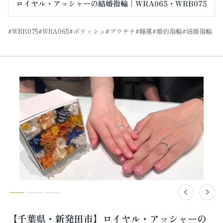
ロイヤル・アッシャーの結婚指輪｜WRA065・WRB075
WRB075
WRA065
ポリッシュ
プラチナ
睡蓮
婚約指輪
結婚指輪
【千葉県・新発田市】ロイヤル・アッシャーの