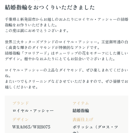
結婚指輪をおつくりいただきました
千葉県と新発田市からお越しのおふたりにロイヤル・アッシャーの結婚
指輪をお作りいただきました。
この度は誠におめでとうございます。
世界三大カッターズブランドのロイヤル・アッシャー。王室御用達の白
く高貴な輝きのダイヤモンドが特徴的なブランドです。
結婚指輪「フロリアード」はチューリップの花をモチーフにした優しい
デザイン。穏やかなおふたりにとてもお似合いでございました。
ロイヤル・アッシャーの上品なダイヤモンド、ぜひ楽しまれてください
ね。
またいつでもクリーニングなどさせていただきますので、ぜひ皆様でお
越しくださいませ。
ブランド
アイテム
ロイヤル・アッシャー
結婚指輪
デザイン
表面仕上げ
WRA065/WRB075
ポリッシュ（グロス・ツ
ヤ）