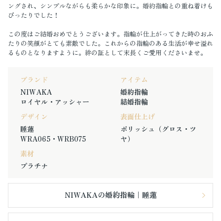
ングされ、シンプルながらも柔らかな印象に。婚約指輪との重ね着けも
ぴったりでした！
この度はご結婚おめでとうございます。指輪が仕上がってきた時のおふ
たりの笑顔がとても素敵でした。これからの指輪のある生活が幸せ溢れ
るものとなりますように。絆の証として末長くご愛用くださいませ。
ブランド
アイテム
NIWAKA
婚約指輪
ロイヤル・アッシャー
結婚指輪
デザイン
表面仕上げ
睡蓮
ポリッシュ（グロス・ツ
WRA065・WRB075
ヤ）
素材
プラチナ
NIWAKAの婚約指輪｜睡蓮