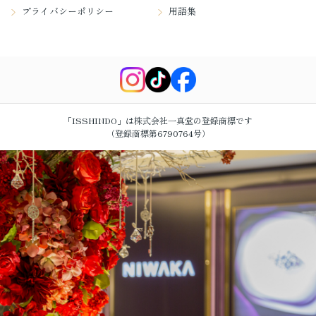
プライバシーポリシー
用語集
「ISSHINDO」は株式会社一真堂の登録商標です
（登録商標第6790764号）