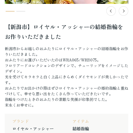
【新潟市】ロイヤル・アッシャーの結婚指輪を
お作りいただきました
新潟市からお越しのおふたりにロイヤル・アッシャーの結婚指輪をお作
りいただきました。
おふたりにお選びいただいたのはWRA065/WRB075。
フロリアードコレクションのデザインで、チューリップをイメージした
デザイン。
光を受けてキラキラと白く上品にきらめくダイヤモンドが美しかったで
す。
おふたりでお出かけの際はぜひロイヤル・アッシャーの婚約指輪と重ね
づけして、幸せな思い出をたくさん作っていただきたいです。
指輪をつけたときのおふたりの素敵な笑顔が印象的でした。
末永くお幸せに。
ブランド
アイテム
ロイヤル・アッシャー
結婚指輪