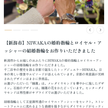
【新潟市】NIWAKAの婚約指輪とロイヤル・ア
ッシャーの結婚指輪をお作りいただきました
新潟市からお越しのおふたりにNIWAKAの婚約指輪とロイヤル・アッ
シャーの結婚指輪をお作りいただきました。
千二百年の歴史を誇る京都で誕生したトップジュエラーNIWAKA。日
本の美しい情景やエピソードが添えられています。京都の美意識が反映
されたデザインはまさに芸術品。
お選びいただいた「睡蓮」は、メレダイヤモンドを華やかに施したデザ
イン。石座のデザインは、睡蓮の花をかたどっています。センターダイ
ヤモンドは男性様がサプライズでお選びいただきました。
結婚指輪として王室御用達のロイヤル・アッシャーをセレクト。ストレ
ートフォルムに流れるような曲線を描きながらダイヤモンドがセッティ