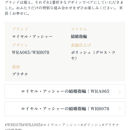
ブランドは揃え、それぞれ1番好きなデザインでペアにしていただきま
した。おふたりだけの特別な組み合わせをぜひお楽しみください。 末
長くお幸せに。
ブランド
アイテム
ロイヤル・アッシャー
結婚指輪
デザイン
表面仕上げ
WRA065/WRB078
ポリッシュ（グロス・ツ
ヤ）
素材
プラチナ
ロイヤル・アッシャーの結婚指輪｜WRA065
ロイヤル・アッシャーの結婚指輪｜WRB078
WRB078
WRA065
ロイヤル・アッシャー
ポリッシュ
プラチナ