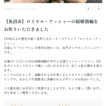
【魚沼市】ロイヤル・アッシャーの結婚指輪を
お作りいただきました
170年以上の歴史が続く世界三大カッターズブランド「ロイヤル・アッ
シャー」
王室より「ロイヤル」の称号を授かった、名門ダイヤモンドジュエラー
です。
お選びいただいたのは結婚指輪の中でも王道なストレートライン。3石
のダイヤモンドがリング幅いっぱいの大きさで、白く上品な輝きを放ち
ます。
シンプルだからこそ、指輪そのものの美しさとクオリティが際立つデザ
インです。おふたりの雰囲気に洗練されたデザインがお似合いでした。
ご入籍日前にお手元にご用意することができ、心より嬉しく思います。
ぜひ末永くご愛用くださいませ。
ブランド
アイテム