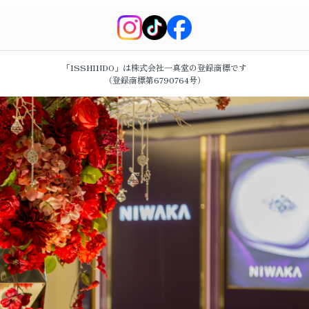
「ISSHINDO」は株式会社一真堂の登録商標です
（登録商標第6790764号）