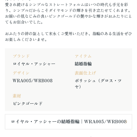
愛され続けるシンプルなストレートフォルムはいつの時代も手元を彩
り、シンプルだからこそダイヤモンドの輝きを引き立たせてくれます。
お揃いの肌なじみの良いピンクゴールドの艶やかな輝きがおふたりにと
てもお似合いでした。
おふたりの絆の証として末永くご愛用いただき、指輪のある生活をぜひ
お楽しみくださいませ。
ブランド
アイテム
ロイヤル・アッシャー
結婚指輪
デザイン
表面仕上げ
WRA005/WRB008
ポリッシュ（グロス・ツ
ヤ）
素材
ピンクゴールド
ロイヤル・アッシャーの結婚指輪｜WRA005/WRB008