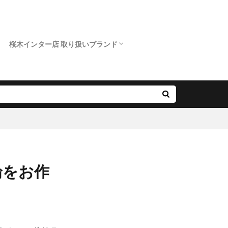
桜木インター店 取り扱いブランド
クニワカ）
ロイヤルアッシャー
カフェリング
ポンテヴェキオ
アンティック
オクターブ
クッカクッカ
クワンドゥマリアージュ
サムシングブルー
スイートブルー ダイヤモンド
ダブルスタンダードクロージング
ノクル
ピンクドルフィン ダイヤモンド
フィッシャー
プリマポルタ
プルーブ
ラブボンド
輪をお作