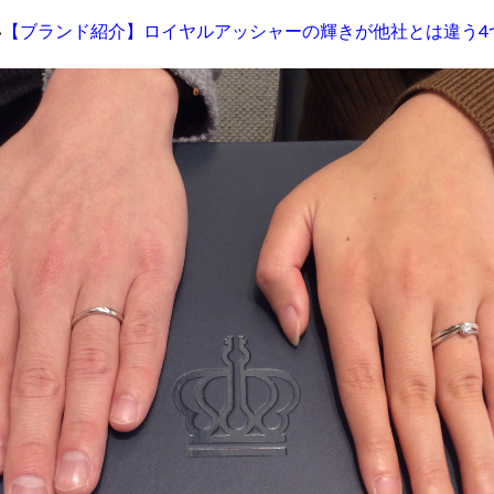
い
【ブランド紹介】ロイヤルアッシャーの輝きが他社とは違う4