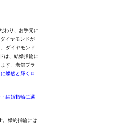
だわり、お手元に
にダイヤモンドが
す。ダイヤモンド
ンドは、結婚指輪に
けます。老舗ブラ
史に燦然と輝くロ
輪・結婚指輪に選
す。婚約指輪には