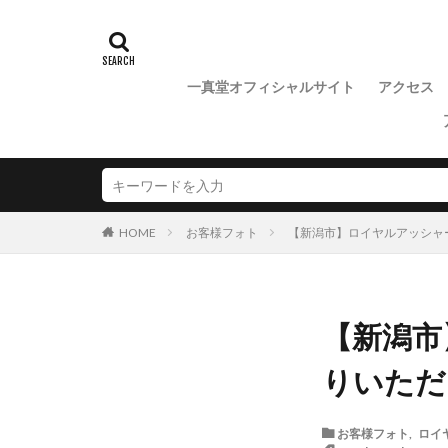
一真堂オフィシャルサイト
アクセス
お客様フォト
【新潟市】ロイヤルアッシャ
HOME
【新潟市
りいただ
お客様フォト
,
ロイ