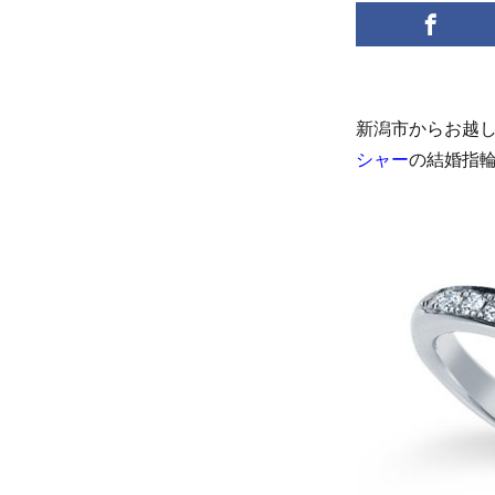
新潟市からお越
シャー
の結婚指