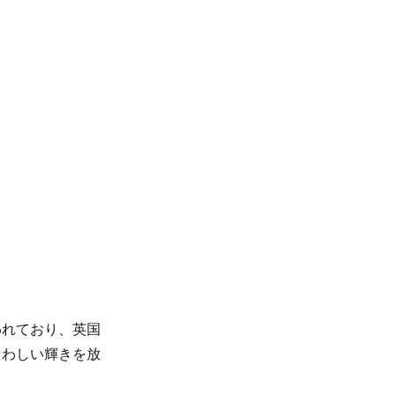
われており、英国
さわしい輝きを放