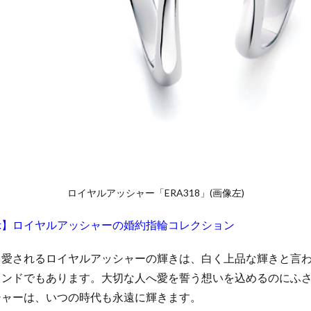
ロイヤルアッシャー「ERA318」(画像左)
示】ロイヤルアッシャーの婚約指輪コレクション
ら愛されるロイヤルアッシャーの輝きは、白く上品な輝きと言
ランドでもあります。大切な人へ愛を誓う想いを込めるのにふ
シャーは、いつの時代も永遠に輝きます。