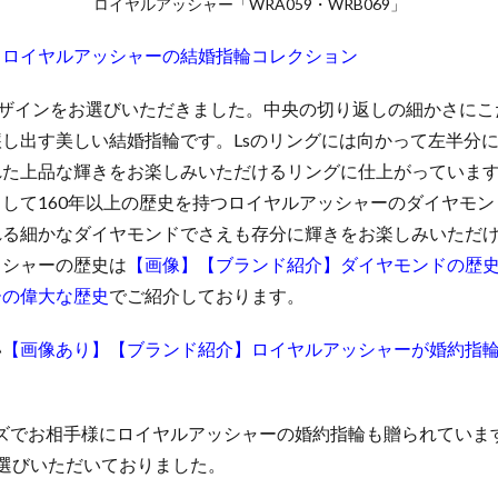
ロイヤルアッシャー「WRA059・WRB069」
】ロイヤルアッシャーの結婚指輪コレクション
デザインをお選びいただきました。中央の切り返しの細かさにこ
し出す美しい結婚指輪です。Lsのリングには向かって左半分
れた上品な輝きをお楽しみいただけるリングに仕上がっていま
して160年以上の歴史を持つロイヤルアッシャーのダイヤモ
れる細かなダイヤモンドでさえも存分に輝きをお楽しみいただ
ッシャーの歴史は
【画像】【ブランド紹介】ダイヤモンドの歴
ーの偉大な歴史
でご紹介しております。
い
【画像あり】【ブランド紹介】ロイヤルアッシャーが婚約指
イズでお相手様にロイヤルアッシャーの婚約指輪も贈られていま
をお選びいただいておりました。