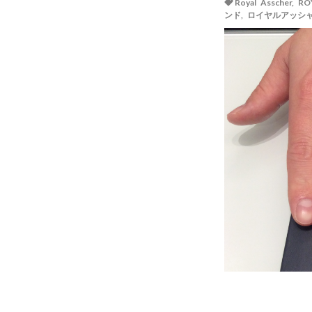
Royal Asscher
,
RO
ンド
,
ロイヤルアッシ