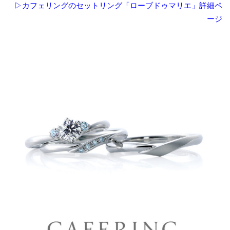
▷カフェリングのセットリング「ローブドゥマリエ」詳細ペ
ージ