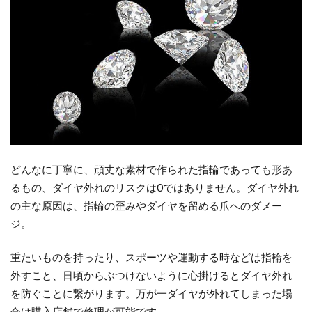
どんなに丁寧に、頑丈な素材で作られた指輪であっても形あ
るもの、ダイヤ外れのリスクは0ではありません。ダイヤ外れ
の主な原因は、指輪の歪みやダイヤを留める爪へのダメー
ジ。
重たいものを持ったり、スポーツや運動する時などは指輪を
外すこと、日頃からぶつけないように心掛けるとダイヤ外れ
を防ぐことに繋がります。万が一ダイヤが外れてしまった場
合は購入店舗で修理が可能です。