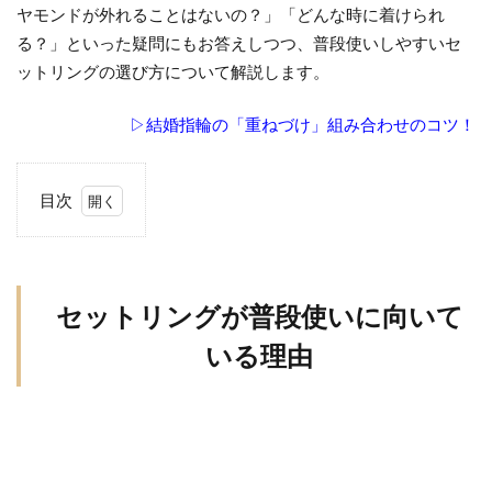
ヤモンドが外れることはないの？」「どんな時に着けられ
る？」といった疑問にもお答えしつつ、普段使いしやすいセ
ットリングの選び方について解説します。
▷結婚指輪の「重ねづけ」組み合わせのコツ！
目次
1
セ
ッ
ト
セットリングが普段使いに向いて
リ
いる理由
ン
グ
が
普
段
使