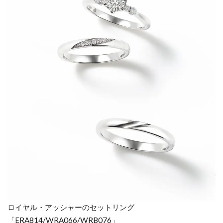
ロイヤル・アッシャーのセットリング
「ERA814/WRA066/WRB076」