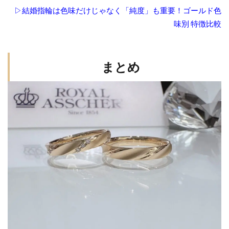
▷結婚指輪は色味だけじゃなく「純度」も重要！ゴールド色
味別 特徴比較
まとめ