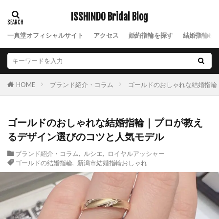
ISSHINDO Bridal Blog
一真堂オフィシャルサイト
アクセス
婚約指輪を探す
結婚指輪を
ブランド紹介・コラム
ゴールドのおしゃれな結婚指輪
HOME
ゴールドのおしゃれな結婚指輪｜プロが教え
るデザイン選びのコツと人気モデル
ブランド紹介・コラム
,
ルシエ
,
ロイヤルアッシャー
ゴールドの結婚指輪
,
新潟市結婚指輪おしゃれ