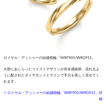
ロイヤル・アッシャーの結婚指輪「WRF901/WRG911」
大胆にあしらったツイストデザインが存在感抜群。流れるよ
うに配されたダイヤモンドとラインで手元を美しく見せてく
れます。
▷ロイヤル・アッシャーの結婚指輪「WRF901/WRG911」詳
細