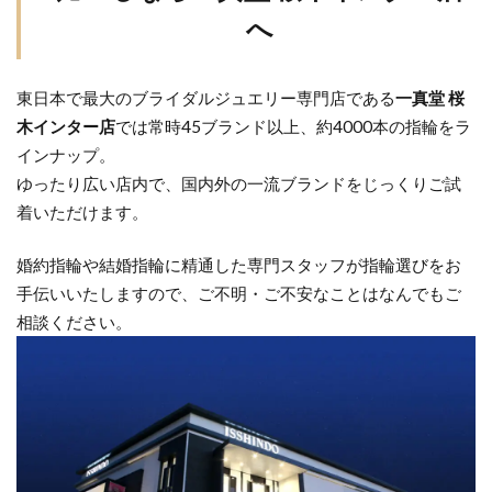
へ
東日本で最大のブライダルジュエリー専門店である
一真堂 桜
木インター店
では常時45ブランド以上、約4000本の指輪をラ
インナップ。
ゆったり広い店内で、国内外の一流ブランドをじっくりご試
着いただけます。
婚約指輪や結婚指輪に精通した専門スタッフが指輪選びをお
手伝いいたしますので、ご不明・ご不安なことはなんでもご
相談ください。