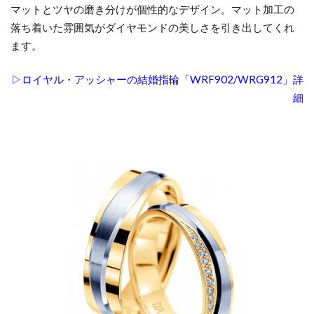
マットとツヤの磨き分けが個性的なデザイン。マット加工の
落ち着いた雰囲気がダイヤモンドの美しさを引き出してくれ
ます。
▷ロイヤル・アッシャーの結婚指輪「WRF902/WRG912」詳
細