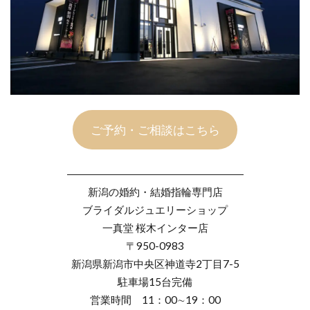
ご予約・ご相談はこちら
―――――――――――――――――
新潟の婚約・結婚指輪専門店
ブライダルジュエリーショップ
一真堂 桜木インター店
〒950-0983
新潟県新潟市中央区神道寺2丁目7-5
駐車場15台完備
営業時間 11：00∼19：00