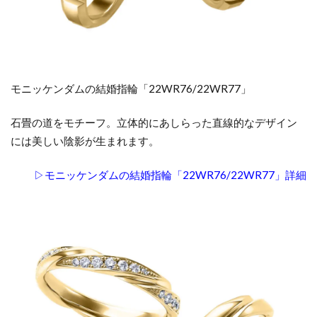
モニッケンダムの結婚指輪「22WR76/22WR77」
石畳の道をモチーフ。立体的にあしらった直線的なデザイン
には美しい陰影が生まれます。
▷モニッケンダムの結婚指輪「22WR76/22WR77」詳細