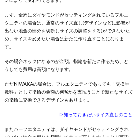
まず、全周にダイヤモンドがセッティングされているフルエ
タニティの場合は、通常のサイズ直し(デザインなどに影響が
出ない地金の部分を切断しサイズの調整をする)ができないた
め、サイズを変えたい場合は新たに作り直すことになりま
す。
その場合ネックになるのが金額。指輪を新たに作るため、ど
うしても費用は高額になります。
ただNIWAKAの場合は、フルエタニティであっても「交換手
数料」として指輪の金額の何%かを支払うことで新たなサイズ
の指輪に交換できるデザインもあります。
▷知っておきたいサイズ直しのこと
またハーフエタニティは、ダイヤモンドがセッティングされ
ていない地金の部分を切断してサイズ直しをすることが可能