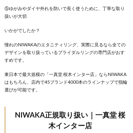
⑤ゆがみやダイヤ外れを防いで長く使うために、丁寧な取り
扱いが大切
いかがでしたか？
憧れのNIWAKAのエタニティリング、実際に見るなら全ての
デザインを取り扱っているブライダルリングの専門店がおす
すめです。
東日本で最大規模の「一真堂 桜木インター店」ならNIWAKA
はもちろん、店内で45ブランド4000本のラインナップで指輪
選びが可能です。
NIWAKA正規取り扱い｜一真堂 桜
木インター店