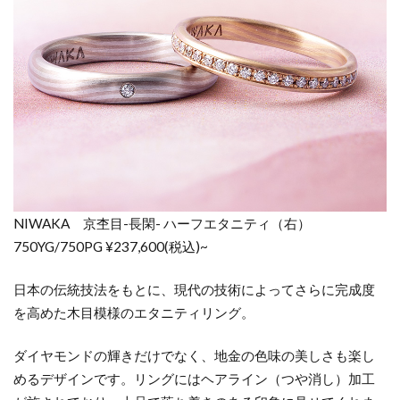
NIWAKA 京杢目-長閑- ハーフエタニティ（右）
750YG/750PG ¥237,600(税込)~
日本の伝統技法をもとに、現代の技術によってさらに完成度
を高めた木目模様のエタニティリング。
ダイヤモンドの輝きだけでなく、地金の色味の美しさも楽し
めるデザインです。リングにはヘアライン（つや消し）加工