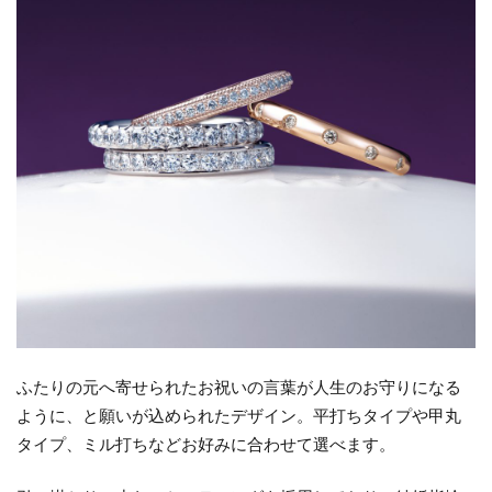
ふたりの元へ寄せられたお祝いの言葉が人生のお守りになる
ように、と願いが込められたデザイン。平打ちタイプや甲丸
タイプ、ミル打ちなどお好みに合わせて選べます。