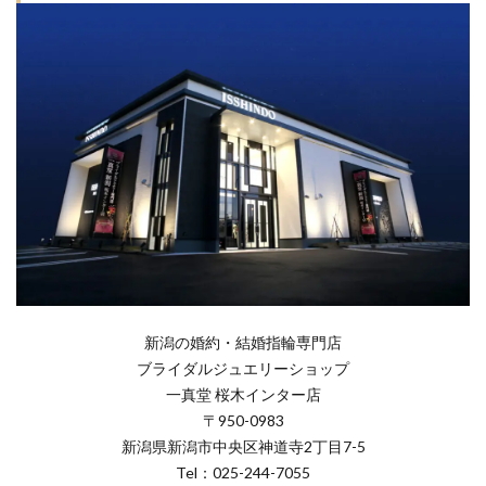
新潟の婚約・結婚指輪専門店
ブライダルジュエリーショップ
一真堂 桜木インター店
〒950-0983
新潟県新潟市中央区神道寺2丁目7-5
Tel：025-244-7055