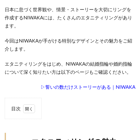
日本に息づく世界観や、情景・ストーリーを大切にリングを
作成するNIWAKAには、たくさんのエタニティリングがあり
ます。
今回はNIWAKAが手がける特別なデザインとその魅力をご紹
介します。
エタニティリングをはじめ、NIWAKAの結婚指輪や婚約指輪
について深く知りたい方は以下のページもご確認ください。
▷誓いの数だけストーリーがある｜NIWAKA
目次
1
エ
タ
ニ