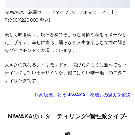
NIWAKA 花麗ウェーブタイプ ハーフエタニティ（上）
Pt950 ¥220,000(税込)~
美しく咲き誇り、旋律を奏でるような可憐な花をイメージし
たデザイン。幸せに満ち、麗らかな人生を楽しむ女性の輝き
をダイヤモンドで表現しています。
大きさの異なるダイヤモンドを、花びらのように並べてセッ
ティングしているデザインが、他にはない唯一無二のエタニ
ティリングです。
▷高級感まとうNIWAKA「花麗」の魅力を解説
NIWAKAのエタニティリング-個性派タイプ-
綾