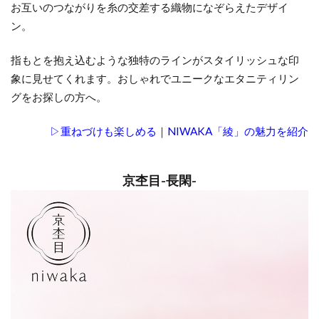
お互いのつながりを糸の交差する織物になぞらえたデザイ
ン。
指もとを抱え込むような独特のラインがスタイリッシュな印
象に見せてくれます。おしゃれでユニークなエタニティリン
グをお探しの方へ。
▷重ねづけも楽しめる｜NIWAKA「綾」の魅力を紹介
京杢目-長閑-