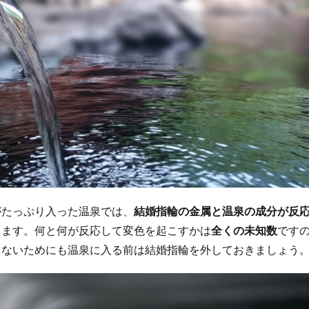
がたっぷり入った温泉では、
結婚指輪の金属と温泉の成分が反
ります。何と何が反応して変色を起こすかは
全くの未知数
です
しないためにも温泉に入る前は結婚指輪を外しておきましょう