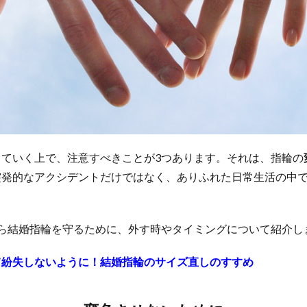
していく上で、注意すべきことが3つあります。それは、指輪の
突発的なアクシデントだけではなく、ありふれた日常生活の中
から結婚指輪を守るために、外す時やタイミングについて紹介し
て紛失しないように！結婚指輪のサイズ直しのすすめ