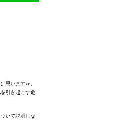
とは思いますが、
色
を引き起こす危
について説明しな