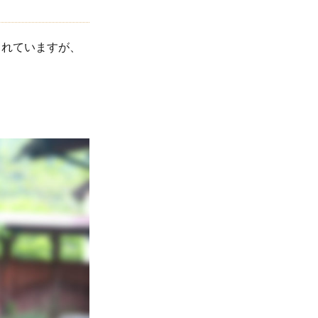
されていますが、
。