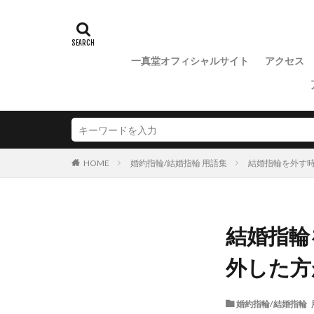
魚沼市NIWAKA
一真堂オフィシャルサイト
アクセス
婚約指輪/結婚指輪 用語集
結婚指輪を外す
HOME
結婚指輪
外した方
婚約指輪/結婚指輪 