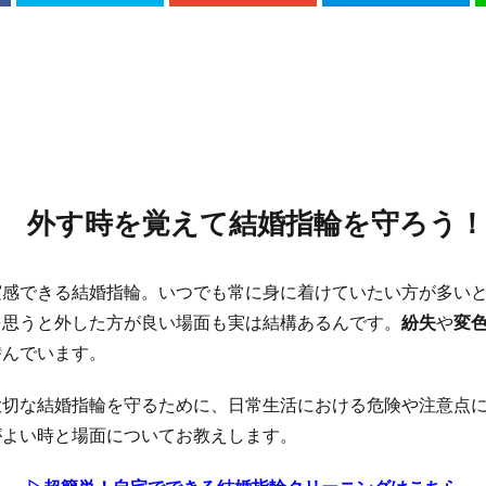
外す時を覚えて結婚指輪を守ろう！
実感できる結婚指輪。いつでも常に身に着けていたい方が多い
を思うと外した方が良い場面も実は結構あるんです。
紛失
や
変
潜んでいます。
大切な結婚指輪を守るために、日常生活における危険や注意点
がよい時と場面についてお教えします。