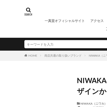
魚沼市NIWAKA
一真堂オフィシャルサイト
アクセス
両店共通の取り扱いブランド
NIWAKA（
HOME
NIWA
ザインか
NIWAKA（ニワカ）