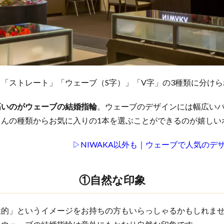
「ストレート」「ウェーブ（S字）」「V字」の3種類に分けら
高いのがウェーブの結婚指輪
。ウェーブのデザインには幅広い
さんの種類からお気に入りの1本を選ぶことができるのが嬉しい
▷NIWAKA以外も｜ウェーブで人気のデ
①自然な印象
性的」というイメージをお持ちの方もいらっしゃるかもしれま