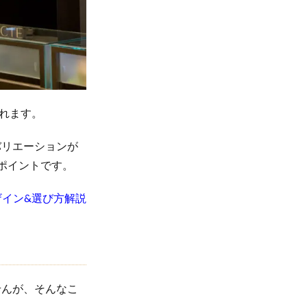
れます。
バリエーションが
ポイントです。
ザイン&選び方解説
せんが、そんなこ