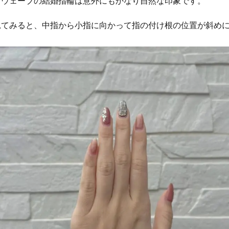
。ウェーブの結婚指輪は意外にもかなり自然な印象です。
見てみると、中指から小指に向かって指の付け根の位置が斜め