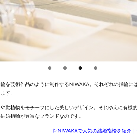
輪を芸術作品のように制作するNIWAKA。それぞれの指輪に
います。
景や動植物をモチーフにした美しいデザイン。それゆえに有機
の結婚指輪が豊富なブランドなのです。
▷NIWAKAで人気の結婚指輪を紹介