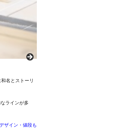
は和名とストーリ
的なラインが多
｜デザイン・値段も