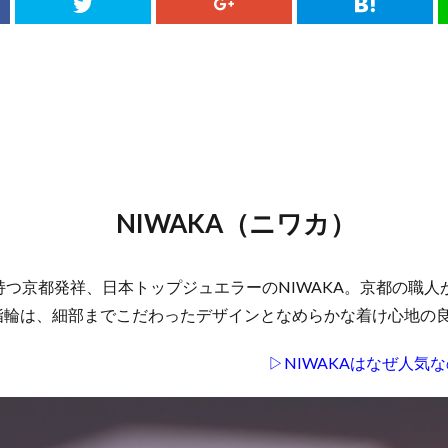
NIWAKA（ニワカ）
を持つ京都発祥、日本トップジュエラーのNIWAKA。京都の職人
婚指輪は、細部までこだわったデザインとなめらかな着け心地の
▷NIWAKAはなぜ人気