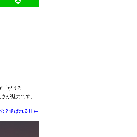
が手がける
良さが魅力です。
なの？選ばれる理由