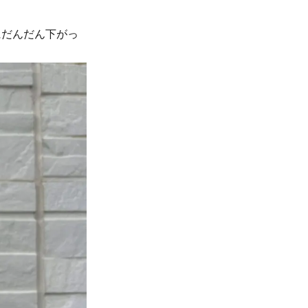
にだんだん下がっ