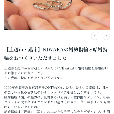
【上越市・燕市】NIWAKAの婚約指輪と結婚指
輪をおつくりいただきました
上越市と燕市からお越しのおふたりにNIWAKAの婚約指輪と結婚指輪
をお作りいただきました。
この度は、誠におめでとうございます。
1200年の歴史ある京都発祥のNIWAKA。ひとつひとつの指輪は、日本
の美しい情景や古典紋様からインスパイアを受けたデザインです。
婚約指輪「茜」の魅力は、見惚れるほど美しい立体的なデザイン。0.44
カラットの大きなダイヤモンドをお選びくださり、仕上がりはとても素
晴らしいものでしたね。
結婚指輪は「茜雲」「凛」。おふたりの手元に似合うデザインで、側面