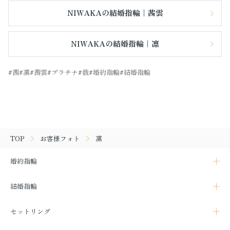
NIWAKAの結婚指輪｜茜雲
NIWAKAの結婚指輪｜凛
茜
凛
茜雲
プラチナ
俄
婚約指輪
結婚指輪
TOP
お客様フォト
凛
婚約指輪
結婚指輪
セットリング