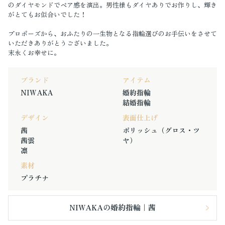
のダイヤモンドでペア感を演出。男性様もダイヤありでお作りし、輝き
がとてもお似合いでした！
プロポーズから、おふたりの一生物となる指輪選びのお手伝いをさせて
いただきありがとうございました。
末永くお幸せに。
ブランド
アイテム
NIWAKA
婚約指輪
結婚指輪
デザイン
表面仕上げ
茜
ポリッシュ（グロス・ツ
茜雲
ヤ）
凛
素材
プラチナ
NIWAKAの婚約指輪｜茜