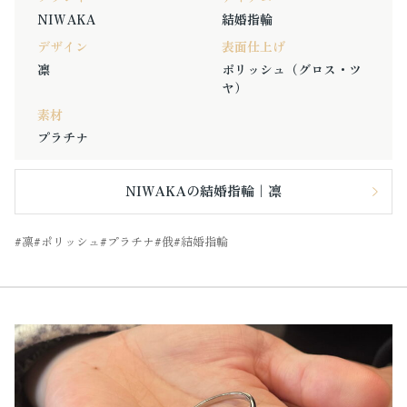
NIWAKA
結婚指輪
デザイン
表面仕上げ
凛
ポリッシュ（グロス・ツ
ヤ）
素材
プラチナ
NIWAKAの結婚指輪｜凛
凛
ポリッシュ
プラチナ
俄
結婚指輪