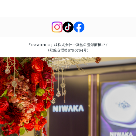
「ISSHINDO」は株式会社一真堂の登録商標です
（登録商標第6790764号）