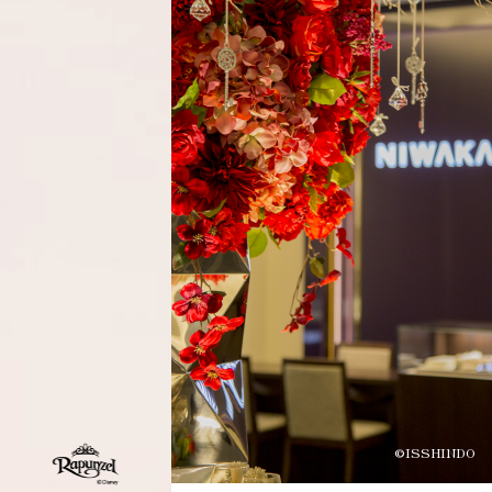
©ISSHINDO