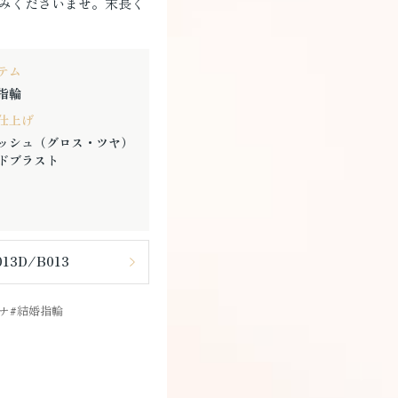
みくださいませ。末長く
テム
指輪
仕上げ
ッシュ（グロス・ツヤ）
ドブラスト
3D/B013
ナ
結婚指輪