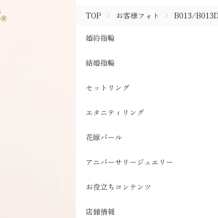
TOP
お客様フォト
B013/B013
婚約指輪
結婚指輪
セットリング
エタニティリング
花嫁パール
アニバーサリージュエリー
お役立ちコンテンツ
店舗情報