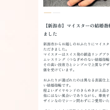
【新潟市】マイスターの結婚指
ました
新潟市からお越しのおふたりにマイスタ
ただきました。
マイスターはスイス発の鍛造リングブラ
ムレスリング（つなぎめのない結婚指輪
その高い技術力とシンプルで上質なデザ
価を受けています。
おふたりが選ばれたのは異なる表面仕上
い結婚指輪です。
程よいダイヤモンドのきらめきが上品さ
他にはない風合いでありながら、華美す
ザインなのでシーン問わずにご愛用いた