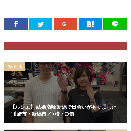
前の記事
【ルシエ】 結婚指輪 新潟で出会いがありました
(川崎市・新潟市／K様・C様)