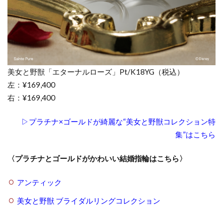
美女と野獣「エターナルローズ」Pt/K18YG（税込）
左：¥169,400
右：¥169,400
▷プラチナ×ゴールドが綺麗な“美女と野獣コレクション特
集”はこちら
〈プラチナとゴールドがかわいい結婚指輪はこちら〉
アンティック
美女と野獣 ブライダルリングコレクション