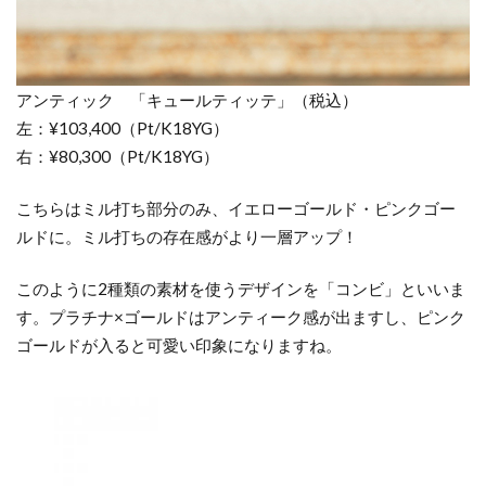
アンティック 「キュールティッテ」（税込）
左：¥103,400（Pt/K18YG）
右：¥80,300（Pt/K18YG）
こちらはミル打ち部分のみ、イエローゴールド・ピンクゴー
ルドに。ミル打ちの存在感がより一層アップ！
このように2種類の素材を使うデザインを「コンビ」といいま
す。プラチナ×ゴールドはアンティーク感が出ますし、ピンク
ゴールドが入ると可愛い印象になりますね。