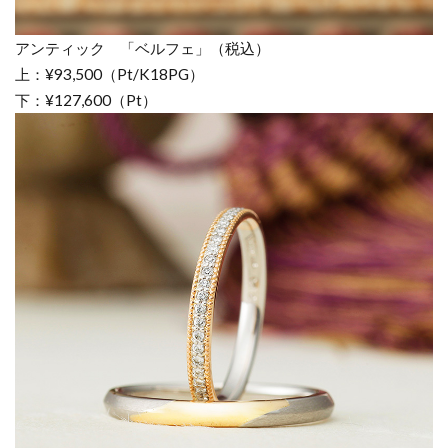
アンティック 「ベルフェ」（税込）
上：¥93,500（Pt/K18PG）
下：¥127,600（Pt）