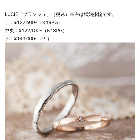
LUCIE「ブランシュ」（税込）※左は婚約指輪です。
上：¥127,600~（K18PG）
中央：¥122,100~（K18PG）
下：¥143,000~（Pt）