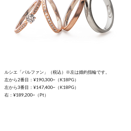
ルシエ「パルファン」（税込）※左は婚約指輪です。
左から2番目：¥190,300~（K18PG）
左から3番目：¥147,400~（K18PG）
右：¥189,200~（Pt）