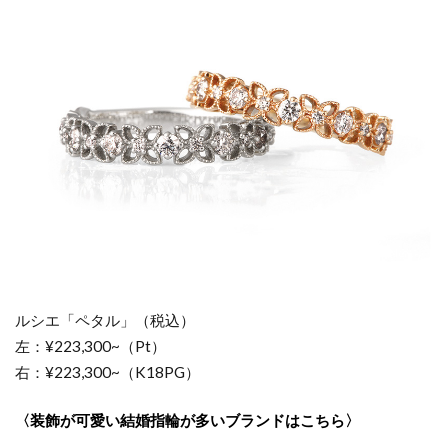
ルシエ「ペタル」（税込）
左：¥223,300~（Pt）
右：¥223,300~（K18PG）
〈装飾が可愛い結婚指輪が多いブランドはこちら〉