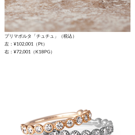
プリマポルタ「チュチュ」（税込）
左：¥102,001（Pt）
右：¥72,001（K18PG）