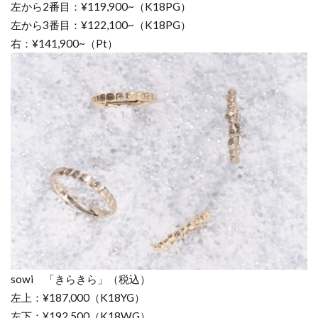
左から2番目：¥119,900~（K18PG）
左から3番目：¥122,100~（K18PG）
右：¥141,900~（Pt）
sowi 「きらきら」（税込）
左上：¥187,000（K18YG）
左下：¥192,500（K18WG）