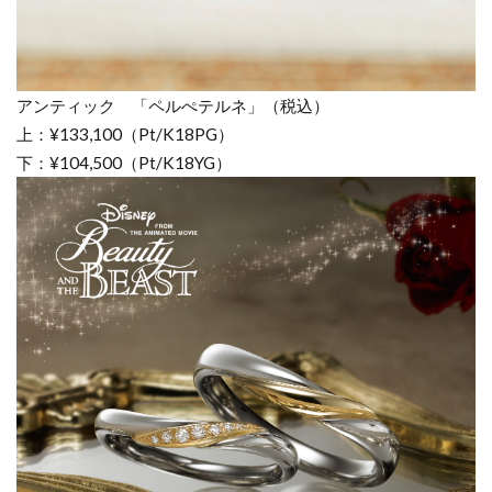
アンティック 「ペルぺテルネ」（税込）
上：¥133,100（Pt/K18PG）
下：¥104,500（Pt/K18YG）