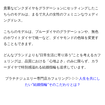
貴重なピンクダイヤをグラデーションにセッティングしたこ
ちらのモデルは、まるで大人の女性のフェミニンなウェディ
ングドレス。
こちらのモデルは、ブルーダイヤのグラデーションや、無色
のホワイトダイヤで統一など、ダイヤモンドの色味を変更す
ることもできます。
どんなブランドよりも
″
日常生活に寄り添う
″
ことを考えるカフ
ェリングは、品質における「心地よさ」のみに限らず、カラ
ーダイヤで特別感溢れる結婚指輪も追求しています。
プラチナジュエリー専門店カフェリング▷▷▷
人生を共にし
たい”結婚指輪”そのこだわりとは？