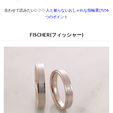
合わせて読みたい▷▷▷
人と被らないおしゃれな指輪選びの6
つのポイント
FISCHER(
フィッシャー
)