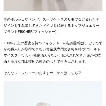
車のポルシェやベンツ、スーツケースのリモワなど優れたデ
ザインを生み出してきたドイツを代表するトップジュエリー
ブランド
FISCHER
(
フィッシャー
)
。
100
年以上の歴史を持つフィッシャーの結婚指輪は、ごくわず
かの職人しか取得できない貴金属専門の資格を持つ”
ゴールド
マイスター”
という熟練職人が担い、伝承されてきた確かな技
術と高度な加工技術の融合のもとで生み出されます。
そんなフィッシャーのおすすめモデルはこちら▽