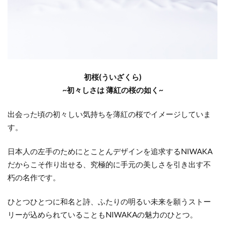
個
性
派
ブ
ラ
ン
初桜
(
ういざくら
)
ド
~
初々しさは
薄紅の桜の如く
~
3.1
FISCHER(フ
出会った頃の初々しい気持ちを薄紅の桜でイメージしていま
ィッシャー)
す。
3.2
日本人の左手のためにとことんデザインを追求する
NIWAKA
SORA(ソ
だからこそ作り出せる、究極的に手元の美しさを引き出す不
ラ)
朽の名作です。
4
失
ひとつひとつに和名と詩、ふたりの明るい未来を願うストー
敗
リーが込められていることも
NIWAKA
の魅力のひとつ。
し