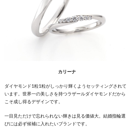
カリーナ
ダイヤモンド
1
粒
1
粒がしっかり輝くようセッティングされて
います。世界一の美しさを持つラザールダイヤモンドだから
こそ成し得るデザインです。
一目見ただけで忘れられない輝きは見る価値大。結婚指輪選
びには必ず候補に入れたいブランドです。