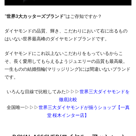
”
世界
3
大カッターズブランド
”
はご存知ですか？
ダイヤモンドの品質、輝き、こだわりにおいて右に出るもの
はいない世界最高峰のダイヤモンドブランドです。
ダイヤモンドにこれ以上ないこだわりをもっているからこ
そ、長く愛用してもらえるようジュエリーの品質も最高級。
一生ものの結婚指輪(マリッジリング)には間違いないブランド
です。
いろんな目線で比較してみた▷▷▷
世界三大ダイヤモンドを
徹底比較
全国唯一▷▷▷
世界三大ダイヤモンドが揃うショップ【一真
堂 桜木インター店】