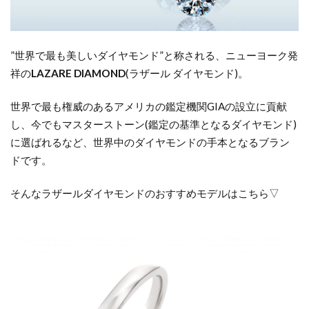
”
世界で最も美しいダイヤモンド
”
と称される、ニューヨーク発
祥の
LAZARE DIAMOND
(
ラザール
ダイヤモンド
)
。
世界で最も権威のあるアメリカの鑑定機関
GIA
の設立に貢献
し、今でもマスターストーン
(
鑑定の基準となるダイヤモンド
)
に選ばれるなど、世界中のダイヤモンドの手本となるブラン
ドです。
そんなラザールダイヤモンドのおすすめモデルはこちら▽