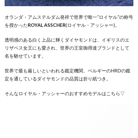
オランダ・アムステルダム発祥で世界で唯一”
ロイヤル”
の称号
を授かった
ROYAL ASSCHER
(
ロイヤル・アッシャー
)
。
透明感のある白く上品に輝くダイヤモンドは、イギリスのエ
リザベス女王にも愛され、世界の王室御用達ブランドとして
名を馳せています。
世界で最も厳しいといわれる鑑定機関、ベルギーの
HRD
の鑑
定を通しているダイヤモンドの品質は折り紙つき。
そんなロイヤル・アッシャーのおすすめモデルはこちら▽