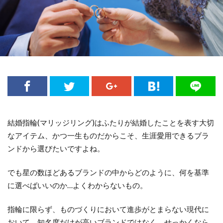
結婚指輪
(
マリッジリング
)
はふたりが結婚したことを表す大切
なアイテム、かつ一生ものだからこそ、生涯愛用できるブラ
ンドから選びたいですよね。
でも星の数ほどあるブランドの中からどのように、何を基準
に選べばいいのか…よくわからないもの
。
指輪に限らず、ものづくりにおいて進歩がとまらない現代に
おいて、知名度だけが高いブランドではなく、せっかくなら