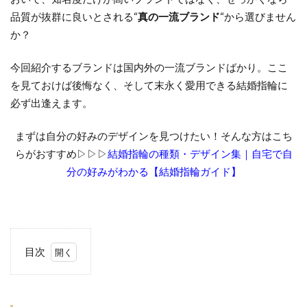
品質が抜群に良いとされる
“
真の一流ブランド
“
から選びません
か？
今回紹介するブランドは国内外の一流ブランドばかり。ここ
を見ておけば後悔なく、そして末永く愛用できる結婚指輪に
必ず出逢えます。
まずは自分の好みのデザインを見つけたい！そんな方はこち
らがおすすめ▷▷▷
結婚指輪の種類・デザイン集｜自宅で自
分の好みがわかる【結婚指輪ガイド】
目次
1
ま
ず