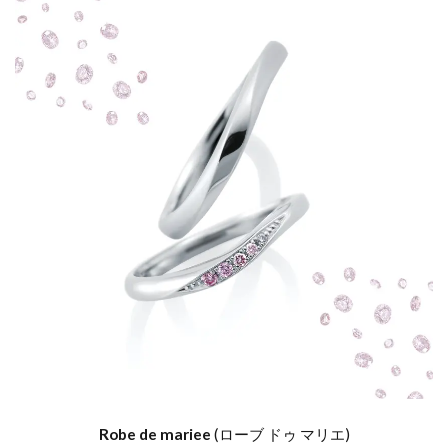
Robe de mariee
(
ローブ
ドゥ
マリエ
)